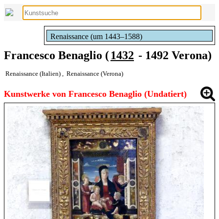
Renaissance (um 1443–1588)
Francesco Benaglio (
1432
- 1492 Verona)
Renaissance (Italien)
,
Renaissance (Verona)
Kunstwerke von Francesco Benaglio (Undatiert)