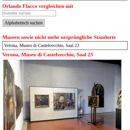
Orlando Flacco vergleichen mit
Alphabetisch suchen
Museen sowie nicht mehr ursprüngliche Standorte
Verona, Museo di Castelvecchio, Saal 23
Verona, Museo di Castelvecchio, Saal 23