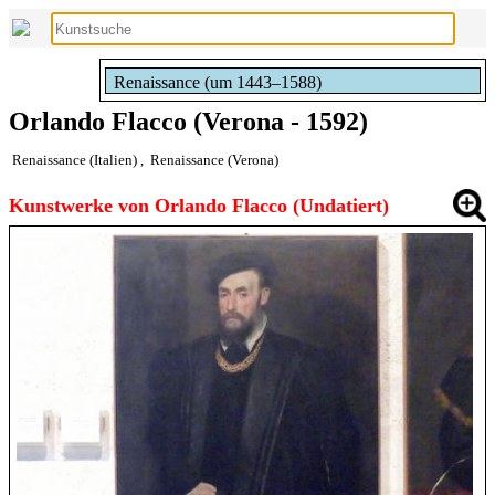
Renaissance (um 1443–1588)
Orlando Flacco (Verona - 1592)
Renaissance (Italien)
,
Renaissance (Verona)
Kunstwerke von Orlando Flacco (Undatiert)