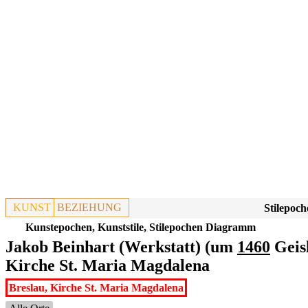
KUNST
BEZIEHUNG
Stilepoch
Kunstepochen, Kunststile, Stilepochen Diagramm
Jakob Beinhart (Werkstatt) (um
1460
Geisl
Kirche St. Maria Magdalena
Breslau, Kirche St. Maria Magdalena