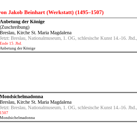
on Jakob Beinhart (Werkstatt) (1495–1507)
Anbetung der Könige
(Zuschreibung)
Breslau, Kirche St. Maria Magdalena
Jetzt:
Breslau, Nationalmuseum, 1. OG, schlesische Kunst 14.-16. Jhd.,
Ende 15. Jhd.
Anbetung der Könige
Mondsichelmadonna
Breslau, Kirche St. Maria Magdalena
Jetzt:
Breslau, Nationalmuseum, 1. OG, schlesische Kunst 14.-16. Jhd.,
1507
Mondsichelmadonna