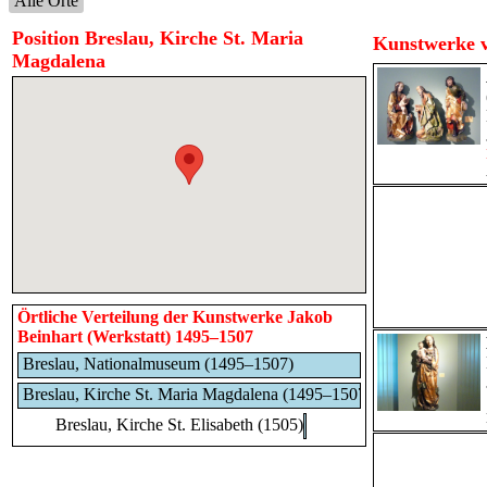
Alle Orte
Position Breslau, Kirche St. Maria
Kunstwerke v
Magdalena
Örtliche Verteilung der Kunstwerke Jakob
Beinhart (Werkstatt) 1495–1507
Breslau, Nationalmuseum (1495–1507)
Breslau, Kirche St. Maria Magdalena (1495–1507)
Breslau, Kirche St. Elisabeth (1505)