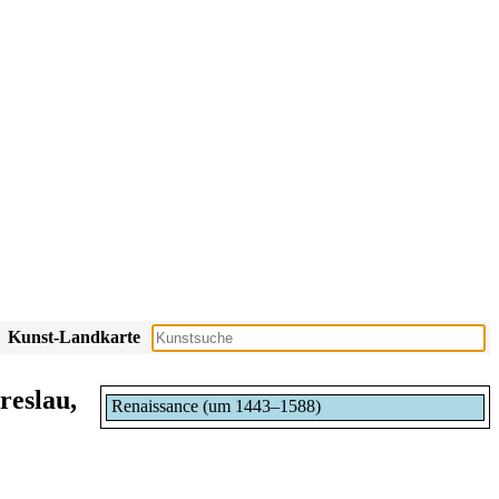
Kunst-Landkarte
reslau,
Renaissance (um 1443–1588)