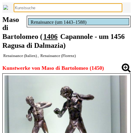
Maso
Renaissance (um 1443–1588)
di
Bartolomeo (
1406
Capannole - um 1456
Ragusa di Dalmazia)
Renaissance (Italien)
,
Renaissance (Florenz)
Kunstwerke von Maso di Bartolomeo (1450)