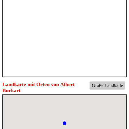
Landkarte mit Orten von Albert
Große Landkarte
Burkart