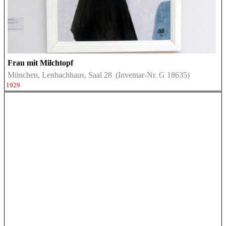
Frau mit Milchtopf
München, Lenbachhaus, Saal 28
(Inventar-Nr. G 18635)
1929