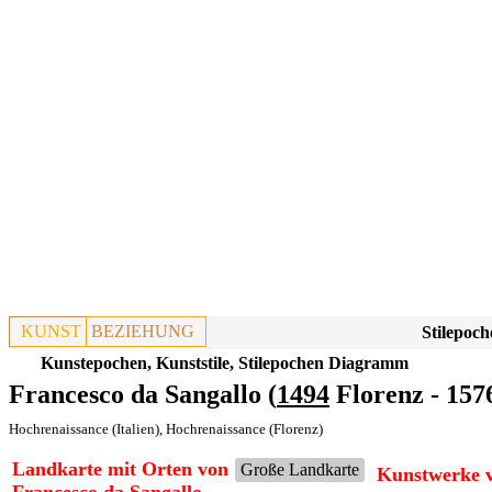
KUNST
BEZIEHUNG
Stilepoch
Kunstepochen, Kunststile, Stilepochen Diagramm
Francesco da Sangallo (
1494
Florenz - 157
Hochrenaissance (Italien)
,
Hochrenaissance (Florenz)
Landkarte mit Orten von
Große Landkarte
Kunstwerke v