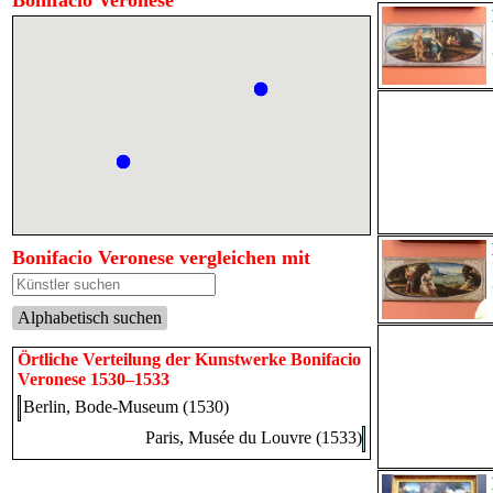
Bonifacio Veronese
Bonifacio Veronese vergleichen mit
Alphabetisch suchen
Örtliche Verteilung der Kunstwerke Bonifacio
Veronese 1530–1533
Berlin, Bode-Museum (1530)
Paris, Musée du Louvre (1533)