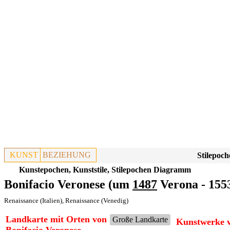
KUNST
BEZIEHUNG
Stilepoch
Kunstepochen, Kunststile, Stilepochen Diagramm
Bonifacio Veronese (um
1487
Verona - 155
Renaissance (Italien)
,
Renaissance (Venedig)
Landkarte mit Orten von
Große Landkarte
Kunstwerke v