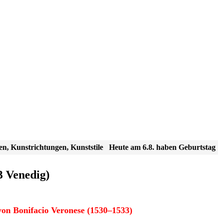
en, Kunstrichtungen, Kunststile
Heute am 6.8. haben Geburtstag
3 Venedig)
on Bonifacio Veronese (1530–1533)