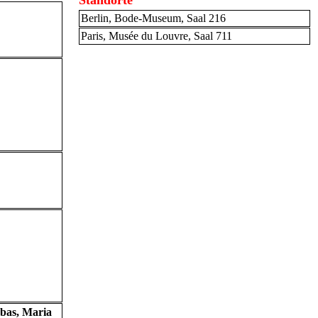
Standorte
Berlin, Bode-Museum, Saal 216
Paris, Musée du Louvre, Saal 711
bbas, Maria