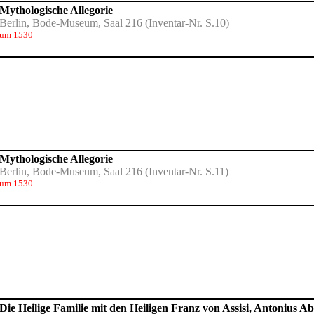
Mythologische Allegorie
Berlin, Bode-Museum, Saal 216
(Inventar-Nr. S.10)
um 1530
Mythologische Allegorie
Berlin, Bode-Museum, Saal 216
(Inventar-Nr. S.11)
um 1530
Die Heilige Familie mit den Heiligen Franz von Assisi, Antonius A