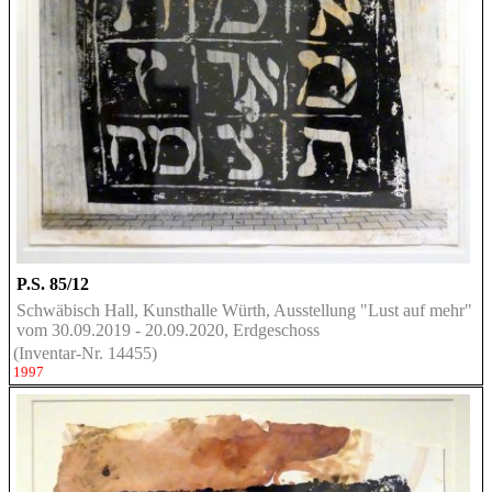
P.S. 85/12
Schwäbisch Hall, Kunsthalle Würth, Ausstellung "Lust auf mehr"
vom 30.09.2019 - 20.09.2020, Erdgeschoss
(Inventar-Nr. 14455)
1997