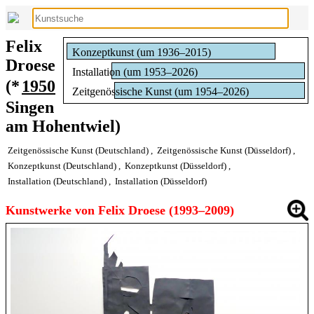
Felix
Konzeptkunst (um 1936–2015)
Droese
Installation (um 1953–2026)
(*
1950
Zeitgenössische Kunst (um 1954–2026)
Singen
am Hohentwiel)
Zeitgenössische Kunst (Deutschland)
,
Zeitgenössische Kunst (Düsseldorf)
,
Konzeptkunst (Deutschland)
,
Konzeptkunst (Düsseldorf)
,
Installation (Deutschland)
,
Installation (Düsseldorf)
Kunstwerke von Felix Droese (1993–2009)