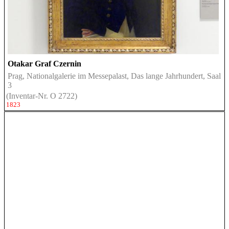
Otakar Graf Czernin
Prag, Nationalgalerie im Messepalast, Das lange Jahrhundert, Saal
3
(Inventar-Nr. O 2722)
1823