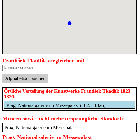
František Tkadlík vergleichen mit
Alphabetisch suchen
Örtliche Verteilung der Kunstwerke František Tkadlík 1823–
1826
Prag, Nationalgalerie im Messepalast (1823–1826)
Museen sowie nicht mehr ursprüngliche Standorte
Prag, Nationalgalerie im Messepalast
Prag, Nationalgalerie im Messepalast