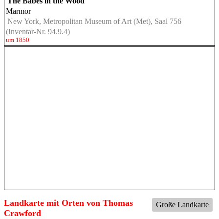
The Babes in the Wood
Marmor
New York, Metropolitan Museum of Art (Met), Saal 756
(Inventar-Nr. 94.9.4)
um 1850
Landkarte mit Orten von Thomas
Große Landkarte
Crawford