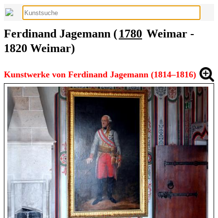
Ferdinand Jagemann (
1780
Weimar -
1820 Weimar)
Kunstwerke von Ferdinand Jagemann (1814–1816)