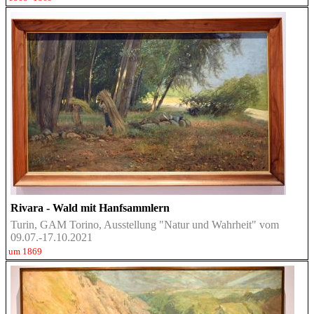
Rivara - Wald mit Hanfsammlern
Turin, GAM Torino, Ausstellung "Natur und Wahrheit" vom
09.07.-17.10.2021
um 1869