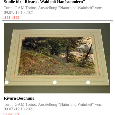
Studie für "Rivara - Wald mit Hanfsammlern"
Turin, GAM Torino, Ausstellung "Natur und Wahrheit" vom
09.07.-17.10.2021
1868–1869
Rivara-Böschung
Turin, GAM Torino, Ausstellung "Natur und Wahrheit" vom
09.07.-17.10.2021
1868–1869