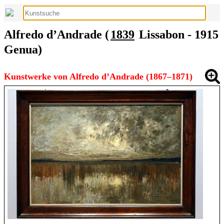
Alfredo d’Andrade (
1839
Lissabon - 1915
Genua)
Kunstwerke von Alfredo d’Andrade (1867–1871)