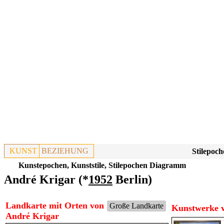
KUNST
BEZIEHUNG
Stilepoch
Kunstepochen, Kunststile, Stilepochen Diagramm
André Krigar (*
1952
Berlin)
Landkarte mit Orten von
Große Landkarte
Kunstwerke v
André Krigar