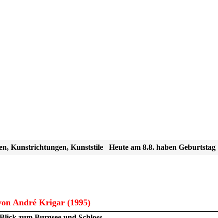
en, Kunstrichtungen, Kunststile
Heute am 8.8. haben Geburtstag
on André Krigar (1995)
Blick zum Burgsee und Schloss