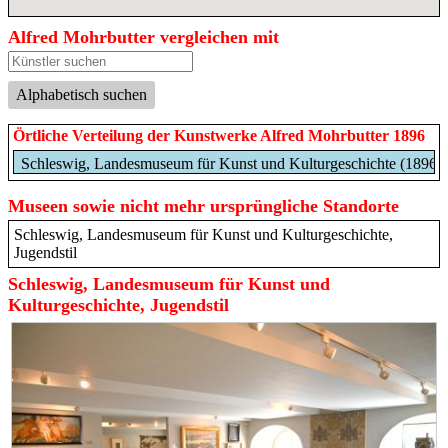
Alfred Mohrbutter vergleichen mit
Alphabetisch suchen
Örtliche Verteilung der Kunstwerke Alfred Mohrbutter 1896
Schleswig, Landesmuseum für Kunst und Kulturgeschichte (1896)
Museen sowie nicht mehr ursprüngliche Standorte
Schleswig, Landesmuseum für Kunst und Kulturgeschichte,
Jugendstil
Schleswig, Landesmuseum für Kunst und
Kulturgeschichte, Jugendstil