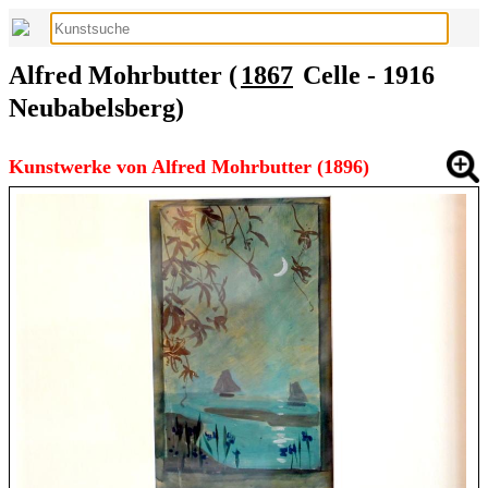
Alfred Mohrbutter (
1867
Celle - 1916
Neubabelsberg)
Kunstwerke von Alfred Mohrbutter (1896)