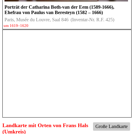
Porträt der Catharina Both-van der Eem (1589-1666),
Ehefrau von Paulus van Beresteyn (1582 – 1666)
Paris, Musée du Louvre, Saal 846
(Inventar-Nr. R.F. 425)
um 1619–1620
Landkarte mit Orten von Frans Hals
Große Landkarte
(Umkreis)