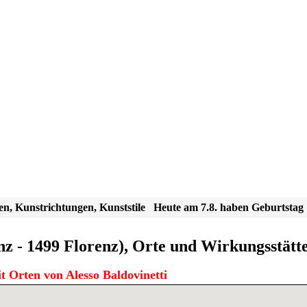
en, Kunstrichtungen, Kunststile
Heute am 7.8. haben Geburtstag
nz - 1499 Florenz), Orte und Wirkungsstätt
t Orten von Alesso Baldovinetti