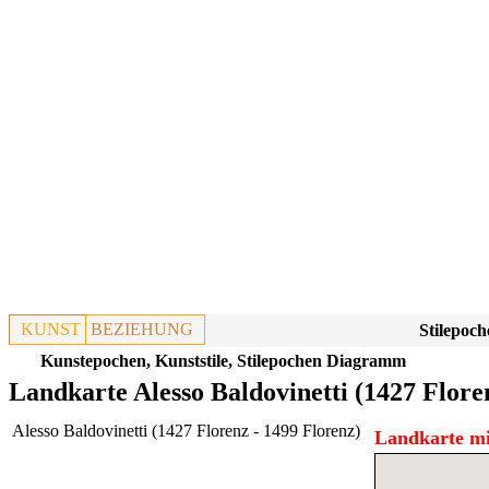
KUNST
BEZIEHUNG
Stilepoch
Kunstepochen, Kunststile, Stilepochen Diagramm
Landkarte Alesso Baldovinetti (1427 Flore
Alesso Baldovinetti (1427 Florenz - 1499 Florenz)
Landkarte mi