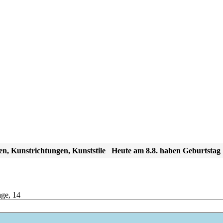
en, Kunstrichtungen, Kunststile
Heute am 8.8. haben Geburtstag
age
,
14