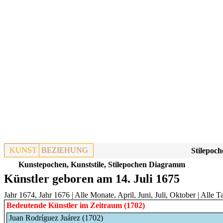
KUNST
BEZIEHUNG
Stilepoch
Kunstepochen, Kunststile, Stilepochen Diagramm
Künstler geboren am 14. Juli 1675
Jahr 1674
,
Jahr 1676
|
Alle Monate
,
April
,
Juni
,
Juli
,
Oktober
|
Alle T
Bedeutende Künstler im Zeitraum (1702)
Juan Rodríguez Juárez (1702)