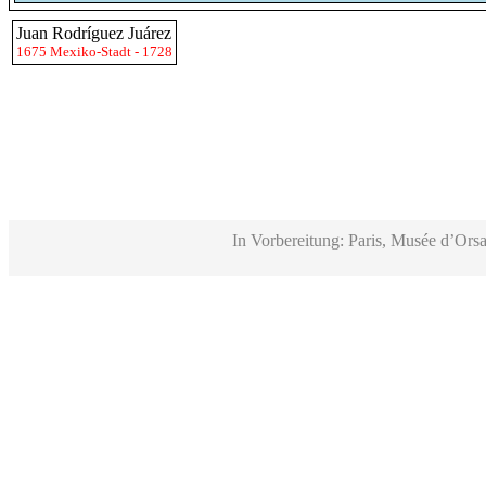
Juan Rodríguez Juárez
1675 Mexiko-Stadt - 1728
In Vorbereitung: Paris, Musée d’Orsa