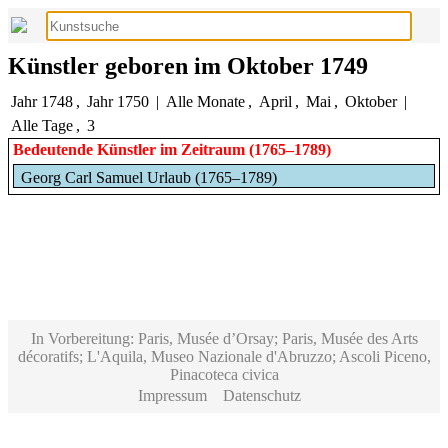
Künstler geboren im Oktober 1749
Jahr 1748
,
Jahr 1750
|
Alle Monate
,
April
,
Mai
,
Oktober
|
Alle Tage
,
3
Bedeutende Künstler im Zeitraum (1765–1789)
Georg Carl Samuel Urlaub (1765–1789)
In Vorbereitung: Paris, Musée d’Orsay; Paris, Musée des Arts
décoratifs; L'Aquila, Museo Nazionale d'Abruzzo; Ascoli Piceno,
Pinacoteca civica
Impressum
Datenschutz