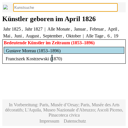
Künstler geboren im April 1826
Jahr 1825
,
Jahr 1827
|
Alle Monate
,
Januar
,
Februar
,
April
,
Mai
,
Juni
,
August
,
September
,
Oktober
|
Alle Tage
,
6
,
19
Bedeutende Künstler im Zeitraum (1853–1896)
Gustave Moreau (1853–1896)
Franciszek Kostrzewski (1870)
In Vorbereitung: Paris, Musée d’Orsay; Paris, Musée des Arts
décoratifs; L'Aquila, Museo Nazionale d'Abruzzo; Ascoli Piceno,
Pinacoteca civica
Impressum
Datenschutz