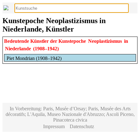
Kunstepoche Neoplastizismus in
Niederlande, Künstler
Bedeutende Künstler der Kunstepoche
Neoplastizismus
in
Niederlande
(1908–1942)
Piet Mondrian (1908–1942)
In Vorbereitung: Paris, Musée d’Orsay; Paris, Musée des Arts
décoratifs; L'Aquila, Museo Nazionale d'Abruzzo; Ascoli Piceno,
Pinacoteca civica
Impressum
Datenschutz