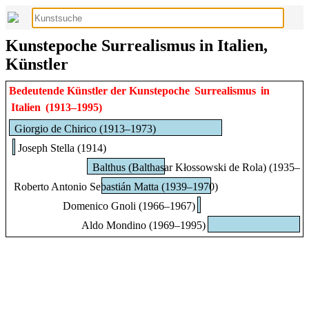
Kunstepoche Surrealismus in Italien,
Künstler
Bedeutende Künstler der Kunstepoche
Surrealismus
in
Italien
(1913–1995)
Giorgio de Chirico (1913–1973)
Joseph Stella (1914)
Balthus (Balthasar Kłossowski de Rola) (1935–1
Roberto Antonio Sebastián Matta (1939–1970)
Domenico Gnoli (1966–1967)
Aldo Mondino (1969–1995)