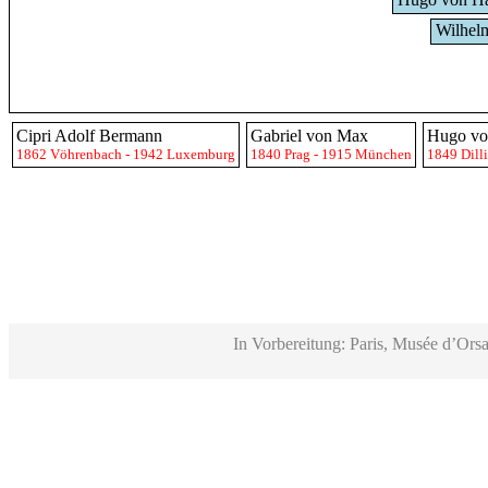
Wilhel
Cipri Adolf Bermann
Gabriel von Max
Hugo vo
1862 Vöhrenbach - 1942 Luxemburg
1840 Prag - 1915 München
1849 Dill
In Vorbereitung: Paris, Musée d’Orsa