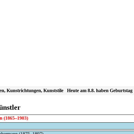
en, Kunstrichtungen, Kunststile
Heute am 8.8. haben Geburtstag
ünstler
n
(1865–1903)
abermann (1875–1897)