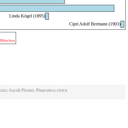
Linda Kögel (1895)
Cipri Adolf Bermann (1903)
7 München
zzo; Ascoli Piceno, Pinacoteca civica