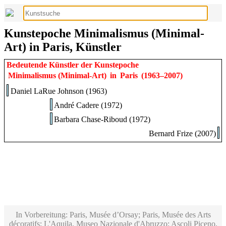
Kunstepoche Minimalismus (Minimal-
Art) in Paris, Künstler
Bedeutende Künstler der Kunstepoche
Minimalismus (Minimal-Art)
in
Paris
(1963–2007)
Daniel LaRue Johnson (1963)
André Cadere (1972)
Barbara Chase-Riboud (1972)
Bernard Frize (2007)
In Vorbereitung: Paris, Musée d’Orsay; Paris, Musée des Arts
décoratifs; L'Aquila, Museo Nazionale d'Abruzzo; Ascoli Piceno,