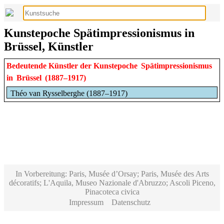
Kunstepoche Spätimpressionismus in
Brüssel, Künstler
Bedeutende Künstler der Kunstepoche
Spätimpressionismus
in
Brüssel
(1887–1917)
Théo van Rysselberghe (1887–1917)
In Vorbereitung: Paris, Musée d’Orsay; Paris, Musée des Arts
décoratifs; L'Aquila, Museo Nazionale d'Abruzzo; Ascoli Piceno,
Pinacoteca civica
Impressum
Datenschutz