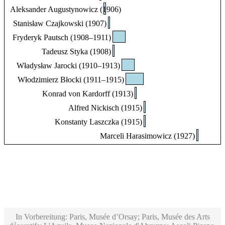
Aleksander Augustynowicz (1906)
Stanisław Czajkowski (1907)
Fryderyk Pautsch (1908–1911)
Tadeusz Styka (1908)
Władysław Jarocki (1910–1913)
Włodzimierz Błocki (1911–1915)
Konrad von Kardorff (1913)
Alfred Nickisch (1915)
Konstanty Laszczka (1915)
Marceli Harasimowicz (1927)
In Vorbereitung: Paris, Musée d’Orsay; Paris, Musée des Arts