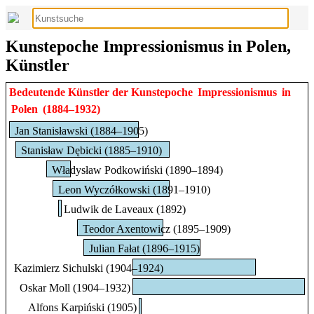
Kunstepoche Impressionismus in Polen,
Künstler
Bedeutende Künstler der Kunstepoche
Impressionismus
in
Polen
(1884–1932)
Jan Stanisławski (1884–1905)
Stanisław Dębicki (1885–1910)
Władysław Podkowiński (1890–1894)
Leon Wyczółkowski (1891–1910)
Ludwik de Laveaux (1892)
Teodor Axentowicz (1895–1909)
Julian Fałat (1896–1915)
Kazimierz Sichulski (1904–1924)
Oskar Moll (1904–1932)
Alfons Karpiński (1905)