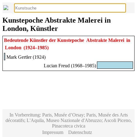
Kunstepoche Abstrakte Malerei in
London, Künstler
Bedeutende Künstler der Kunstepoche
Abstrakte Malerei
in
London
(1924–1985)
Mark Gertler (1924)
Lucian Freud (1968–1985)
In Vorbereitung: Paris, Musée d’Orsay; Paris, Musée des Arts
décoratifs; L'Aquila, Museo Nazionale d'Abruzzo; Ascoli Piceno,
Pinacoteca civica
Impressum
Datenschutz