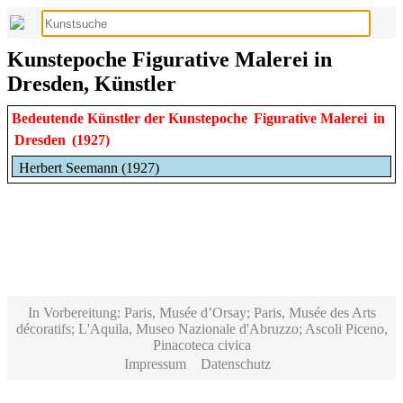
Kunstepoche Figurative Malerei in
Dresden, Künstler
Bedeutende Künstler der Kunstepoche
Figurative Malerei
in
Dresden
(1927)
Herbert Seemann (1927)
In Vorbereitung: Paris, Musée d’Orsay; Paris, Musée des Arts
décoratifs; L'Aquila, Museo Nazionale d'Abruzzo; Ascoli Piceno,
Pinacoteca civica
Impressum
Datenschutz