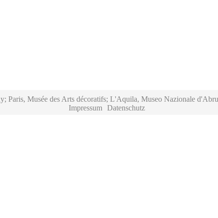
y; Paris, Musée des Arts décoratifs; L'Aquila, Museo Nazionale d'Abru
Impressum
Datenschutz