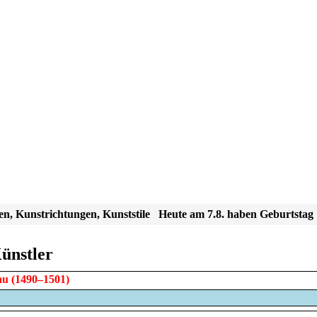
en, Kunstrichtungen, Kunststile
Heute am 7.8. haben Geburtstag
ünstler
au
(1490–1501)