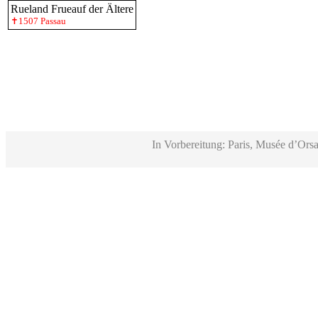
Rueland Frueauf der Ältere
✝1507 Passau
In Vorbereitung: Paris, Musée d’Orsa