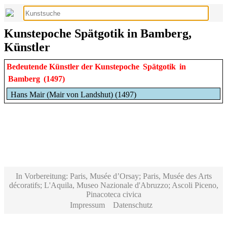
Kunstepoche Spätgotik in Bamberg,
Künstler
Bedeutende Künstler der Kunstepoche
Spätgotik
in
Bamberg
(1497)
Hans Mair (Mair von Landshut) (1497)
In Vorbereitung: Paris, Musée d’Orsay; Paris, Musée des Arts
décoratifs; L'Aquila, Museo Nazionale d'Abruzzo; Ascoli Piceno,
Pinacoteca civica
Impressum
Datenschutz