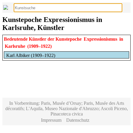
Kunstepoche Expressionismus in
Karlsruhe, Künstler
Bedeutende Künstler der Kunstepoche
Expressionismus
in
Karlsruhe
(1909–1922)
Karl Albiker (1909–1922)
In Vorbereitung: Paris, Musée d’Orsay; Paris, Musée des Arts
décoratifs; L'Aquila, Museo Nazionale d'Abruzzo; Ascoli Piceno,
Pinacoteca civica
Impressum
Datenschutz