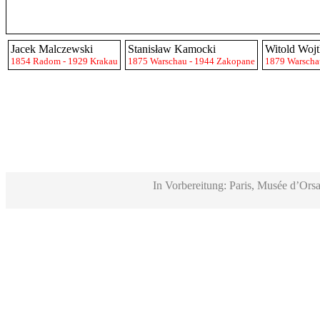
Jacek Malczewski
Stanisław Kamocki
Witold Wojt
1854 Radom - 1929 Krakau
1875 Warschau - 1944 Zakopane
1879 Warscha
In Vorbereitung: Paris, Musée d’Orsa