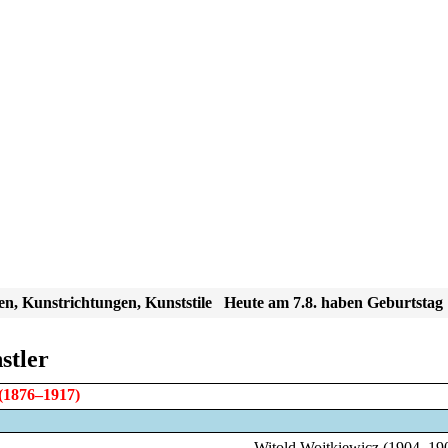
en, Kunstrichtungen, Kunststile
Heute am 7.8. haben Geburtstag
stler
(1876–1917)
Witold Wojtkiewicz (1904–19