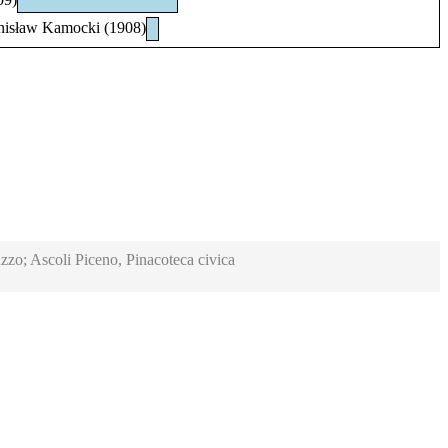
nisław Kamocki (1908)
zzo; Ascoli Piceno, Pinacoteca civica