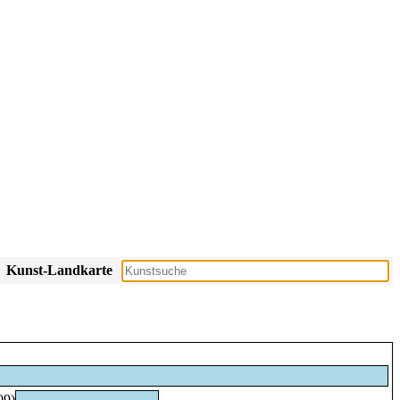
Kunst-Landkarte
09)