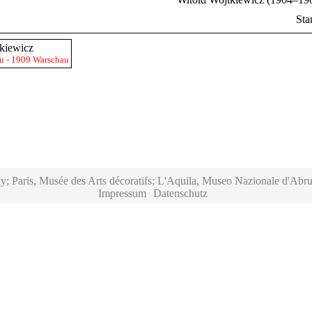
Sta
kiewicz
u - 1909 Warschau
y; Paris, Musée des Arts décoratifs; L'Aquila, Museo Nazionale d'Abru
Impressum
Datenschutz