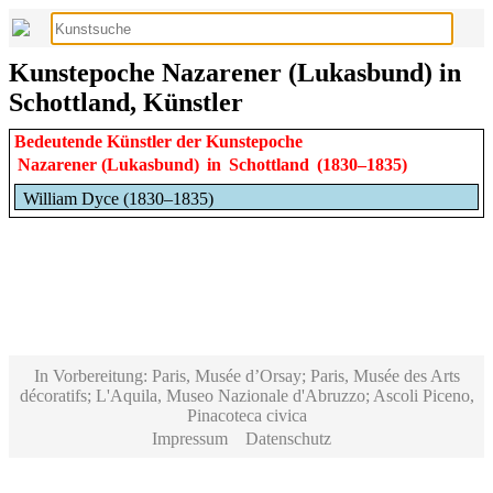
Kunstepoche Nazarener (Lukasbund) in
Schottland, Künstler
Bedeutende Künstler der Kunstepoche
Nazarener (Lukasbund)
in
Schottland
(1830–1835)
William Dyce (1830–1835)
In Vorbereitung: Paris, Musée d’Orsay; Paris, Musée des Arts
décoratifs; L'Aquila, Museo Nazionale d'Abruzzo; Ascoli Piceno,
Pinacoteca civica
Impressum
Datenschutz