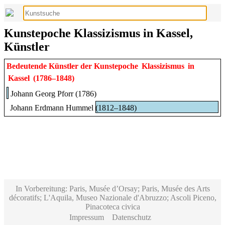
Kunstepoche Klassizismus in Kassel,
Künstler
Bedeutende Künstler der Kunstepoche
Klassizismus
in
Kassel
(1786–1848)
Johann Georg Pforr (1786)
Johann Erdmann Hummel (1812–1848)
In Vorbereitung: Paris, Musée d’Orsay; Paris, Musée des Arts
décoratifs; L'Aquila, Museo Nazionale d'Abruzzo; Ascoli Piceno,
Pinacoteca civica
Impressum
Datenschutz