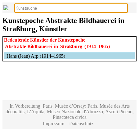
Kunstepoche Abstrakte Bildhauerei in
Straßburg, Künstler
Bedeutende Künstler der Kunstepoche
Abstrakte Bildhauerei
in
Straßburg
(1914–1965)
Hans (Jean) Arp (1914–1965)
In Vorbereitung: Paris, Musée d’Orsay; Paris, Musée des Arts
décoratifs; L'Aquila, Museo Nazionale d'Abruzzo; Ascoli Piceno,
Pinacoteca civica
Impressum
Datenschutz