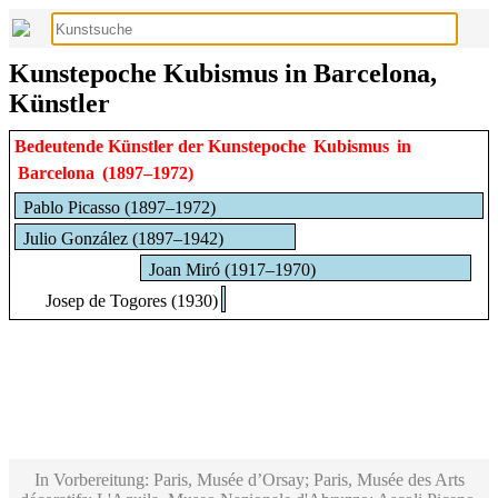
Kunstepoche Kubismus in Barcelona,
Künstler
Bedeutende Künstler der Kunstepoche
Kubismus
in
Barcelona
(1897–1972)
Pablo Picasso (1897–1972)
Julio González (1897–1942)
Joan Miró (1917–1970)
Josep de Togores (1930)
In Vorbereitung: Paris, Musée d’Orsay; Paris, Musée des Arts