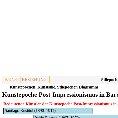
KUNST
BEZIEHUNG
Stilepoch
Kunstepochen, Kunststile, Stilepochen Diagramm
Kunstepoche Post-Impressionismus in Barc
Bedeutende Künstler der Kunstepoche
Post-Impressionismus
in
Santiago Rusiñol (1890–1911)
Pablo Picasso (1897–1972)