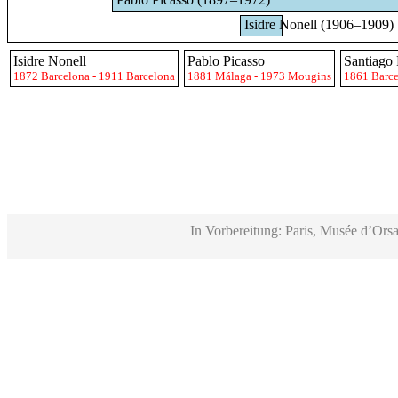
Isidre Nonell (1906–1909)
Isidre Nonell
Pablo Picasso
Santiago 
1872 Barcelona - 1911 Barcelona
1881 Málaga - 1973 Mougins
1861 Barce
In Vorbereitung: Paris, Musée d’Orsa