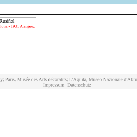
Rusiñol
lona - 1931 Aranjuez
y; Paris, Musée des Arts décoratifs; L'Aquila, Museo Nazionale d'Abru
Impressum
Datenschutz