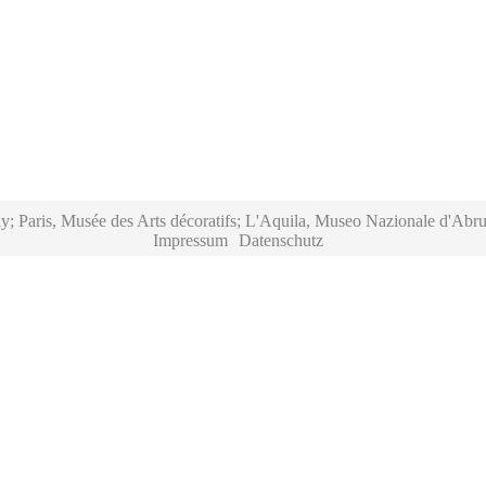
y; Paris, Musée des Arts décoratifs; L'Aquila, Museo Nazionale d'Abru
Impressum
Datenschutz