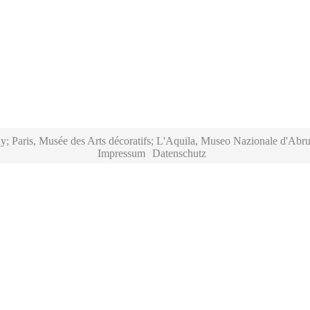
y; Paris, Musée des Arts décoratifs; L'Aquila, Museo Nazionale d'Abru
Impressum
Datenschutz