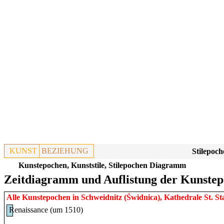
KUNST
BEZIEHUNG
Stilepoch
Kunstepochen, Kunststile, Stilepochen Diagramm
Zeitdiagramm und Auflistung der Kunstepo
Alle Kunstepochen in
Schweidnitz (Świdnica), Kathedrale St. S
Renaissance (um 1510)