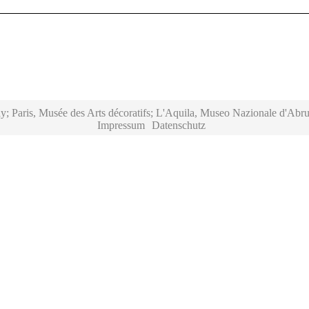
y; Paris, Musée des Arts décoratifs; L'Aquila, Museo Nazionale d'Abru
Impressum
Datenschutz