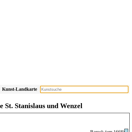
Kunst-Landkarte
 St. Stanislaus und Wenzel
Barock (um 1668)