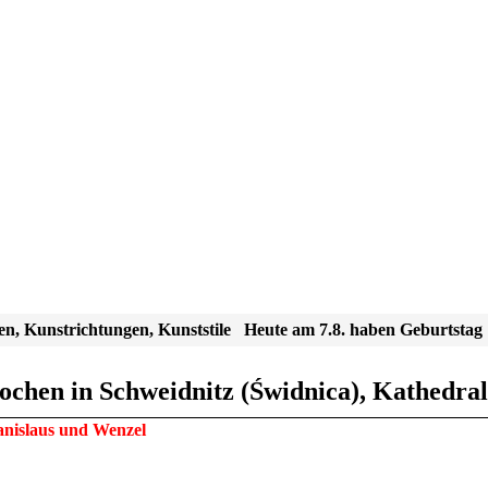
en, Kunstrichtungen, Kunststile
Heute am 7.8. haben Geburtstag
chen in Schweidnitz (Świdnica), Kathedrale
tanislaus und Wenzel