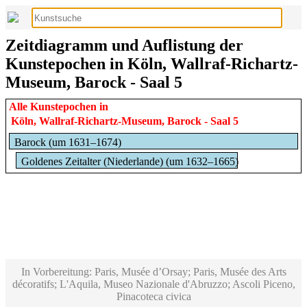
Zeitdiagramm und Auflistung der
Kunstepochen in Köln, Wallraf-Richartz-
Museum, Barock - Saal 5
Alle Kunstepochen in
Köln, Wallraf-Richartz-Museum, Barock - Saal 5
Barock (um 1631–1674)
Goldenes Zeitalter (Niederlande) (um 1632–1665)
In Vorbereitung: Paris, Musée d’Orsay; Paris, Musée des Arts
décoratifs; L'Aquila, Museo Nazionale d'Abruzzo; Ascoli Piceno,
Pinacoteca civica