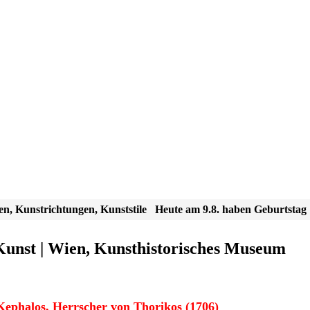
en, Kunstrichtungen, Kunststile
Heute am 9.8. haben Geburtstag
Kunst | Wien, Kunsthistorisches Museum
ephalos, Herrscher von Thorikos (1706)