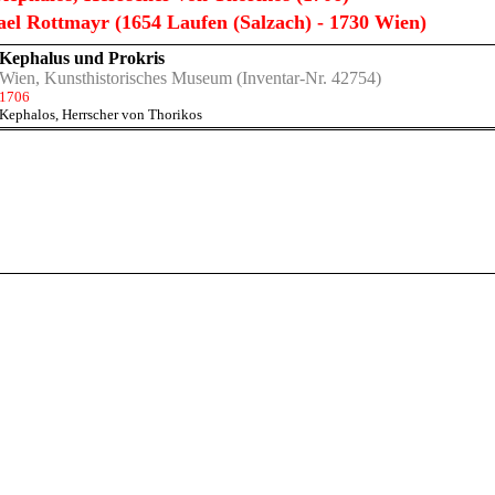
el Rottmayr (1654 Laufen (Salzach) - 1730 Wien)
Kephalus und Prokris
Wien, Kunsthistorisches Museum
(Inventar-Nr. 42754)
1706
Kephalos, Herrscher von Thorikos