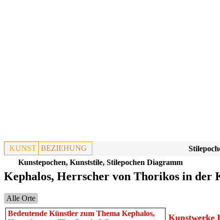
KUNST
BEZIEHUNG
Stilepoch
Kunstepochen, Kunststile, Stilepochen Diagramm
Kephalos, Herrscher von Thorikos in der 
Alle Orte
Bedeutende Künstler zum Thema Kephalos,
Kunstwerke K