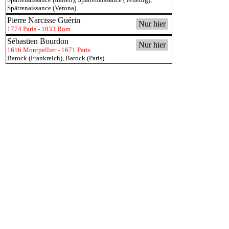
Spätrenaissance (Verona)
Pierre Narcisse Guérin
Nur hier
1774 Paris - 1833 Rom
Sébastien Bourdon
Nur hier
1616 Montpellier - 1671 Paris
Barock (Frankreich)
,
Barock (Paris)