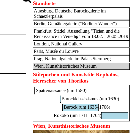
Standorte
Augsburg, Deutsche Barockgalerie im
Schaezlerpalais
Berlin, Gemäldegalerie ("Berliner Wunder")
Frankfurt, Städel, Ausstellung "Tizian und die
Renaissance in Venedig" vom 13.02. - 26.05.2019
London, National Gallery
Paris, Musée du Louvre
Prag, Nationalgalerie im Palais Sternberg
Wien, Kunsthistorisches Museum
Stilepochen und Kunststile Kephalos,
Herrscher von Thorikos
Spätrenaissance (um 1580)
Barockklassizismus (um 1630)
Barock (um 1635–1706)
Rokoko (um 1711–1764)
Wien, Kunsthistorisches Museum