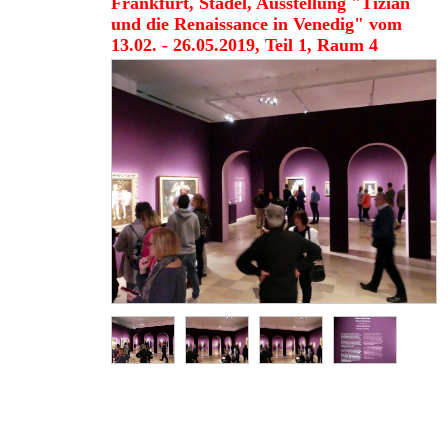
Frankfurt, Städel, Ausstellung "Tizian
und die Renaissance in Venedig" vom
13.02. - 26.05.2019, Teil 1, Raum 4