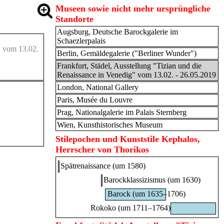
Museen sowie nicht mehr ursprüngliche
Standorte
Augsburg, Deutsche Barockgalerie im
Schaezlerpalais
" vom 13.02.
Berlin, Gemäldegalerie ("Berliner Wunder")
Frankfurt, Städel, Ausstellung "Tizian und die
Renaissance in Venedig" vom 13.02. - 26.05.2019
London, National Gallery
Paris, Musée du Louvre
Prag, Nationalgalerie im Palais Sternberg
Wien, Kunsthistorisches Museum
Stilepochen und Kunststile Kephalos,
Herrscher von Thorikos
Spätrenaissance (um 1580)
Barockklassizismus (um 1630)
Barock (um 1635–1706)
Rokoko (um 1711–1764)