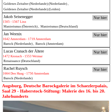
Goldenes Zeitalter (Niederlande) (Niederlande)
,
Goldenes Zeitalter (Niederlande) (Leiden)
Jakob Seisenegger
Nur hier
1505 - 1567 Linz
Manierismus (Österreich)
,
Manierismus (Deutschland)
Jan Weenix
Nur hier
1642 Amsterdam - 1719 Amsterdam
Barock (Niederlande)
,
Barock (Amsterdam)
Lucas Cranach der Ältere
Nur hier
1472 Kronach - 1553 Weimar
Renaissance (Deutschland)
Rachel Ruysch
Nur hier
1664 Den Haag - 1750 Amsterdam
Barock (Niederlande)
Augsburg, Deutsche Barockgalerie im Schaezlerpalais,
Saal 29 - Haberstock-Stiftung: Malerie des 16. bis 20.
Jahrhunderts