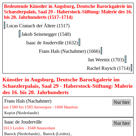
Bedeutende Künstler in Augsburg, Deutsche Barockgalerie im
Schaezlerpalais, Saal 29 - Haberstock-Stiftung: Malerie des 16.
bis 20. Jahrhunderts (1517–1714)
Lucas Cranach der Ältere (1517)
Jakob Seisenegger (1540)
Isaac de Jouderville (1632)
Frans Hals (Nachahmer) (1666)
Jan Weenix (1703)
Rachel Ruysch (1714)
Künstler in Augsburg, Deutsche Barockgalerie im
Schaezlerpalais, Saal 29 - Haberstock-Stiftung: Malerie
des 16. bis 20. Jahrhunderts
Frans Hals (Nachahmer)
Nur hier
um 1580 bis 1585 Antwerpen - 1666 Haarlem
Kopist (Niederlande)
Isaac de Jouderville
Nur hier
1613 Leiden - 1648 Amsterdam
Barock (Niederlande)
,
Barock (Leiden)
,