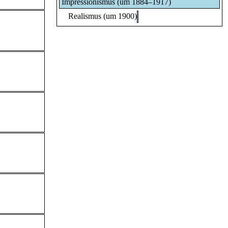
Impressionismus (um 1884–1917)
Realismus (um 1900)