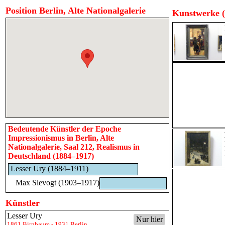
Position Berlin, Alte Nationalgalerie
Kunstwerke (
Bedeutende Künstler der Epoche
Impressionismus in Berlin, Alte
Nationalgalerie, Saal 212, Realismus in
Deutschland (1884–1917)
Lesser Ury (1884–1911)
Max Slevogt (1903–1917)
Künstler
Lesser Ury
Nur hier
1861 Birnbaum - 1931 Berlin