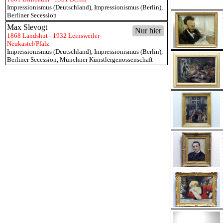
Impressionismus (Deutschland)
,
Impressionismus (Berlin)
,
Berliner Secession
Max Slevogt
Nur hier
1868 Landshut - 1932 Leinsweiler-
Neukastel/Pfalz
Impressionismus (Deutschland)
,
Impressionismus (Berlin)
,
Berliner Secession
,
Münchner Künstlergenossenschaft