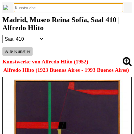
Madrid, Museo Reina Sofía, Saal 410 |
Alfredo Hlito
Alle Künstler
Kunstwerke von Alfredo Hlito (1952)
Alfredo Hlito (1923 Buenos Aires - 1993 Buenos Aires)