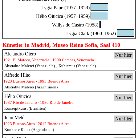
Lygia Pape (1957–1959)
Hélio Oiticica (1957–1959)
Willys de Castro (1958)
Lygia Clark (1960–1962)
Künstler in Madrid, Museo Reina Sofía, Saal 410
Alejandro Otero
Nur hier
1921 El Mateco, Venezuela - 1990 Caracas, Venezuela
Abstrakte Malerei (Venezuela)
,
Kubismus (Venezuela)
Alfredo Hlito
Nur hier
1923 Buenos Aires - 1993 Buenos Aires
Abstrakte Malerei (Argentinien)
Hélio Oiticica
Nur hier
1937 Rio de Janeiro - 1980 Rio de Janeiro
Konzeptkunst (Brasilien)
Juan Melé
Nur hier
1923 Buenos Aires - 2012 Buenos Aires
Konkrete Kunst (Argentinien)