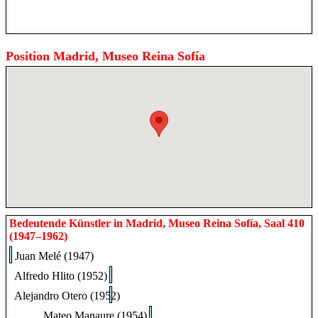
Position Madrid, Museo Reina Sofía
Bedeutende Künstler in Madrid, Museo Reina Sofía, Saal 410
(1947–1962)
Juan Melé (1947)
Alfredo Hlito (1952)
Alejandro Otero (1952)
Mateo Manaure (1954)