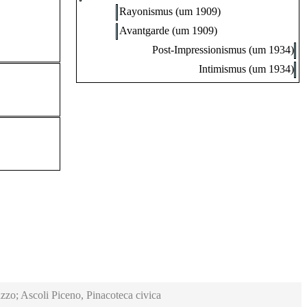
Rayonismus (um 1909)
Avantgarde (um 1909)
Post-Impressionismus (um 1934)
Intimismus (um 1934)
zzo; Ascoli Piceno, Pinacoteca civica