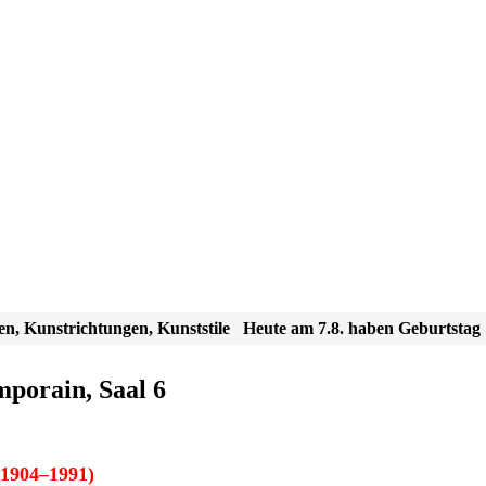
en, Kunstrichtungen, Kunststile
Heute am 7.8. haben Geburtstag
porain, Saal 6
1904–1991)