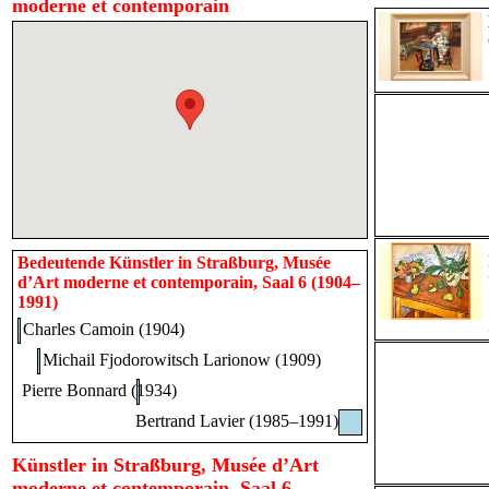
moderne et contemporain
Bedeutende Künstler in Straßburg, Musée
d’Art moderne et contemporain, Saal 6 (1904–
1991)
Charles Camoin (1904)
Michail Fjodorowitsch Larionow (1909)
Pierre Bonnard (1934)
Bertrand Lavier (1985–1991)
Künstler in Straßburg, Musée d’Art
moderne et contemporain, Saal 6