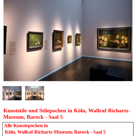
Kunststile und Stilepochen in Köln, Wallraf-Richartz-
Museum, Barock - Saal 5
Alle Kunstepochen in
Köln, Wallraf-Richartz-Museum, Barock - Saal 5