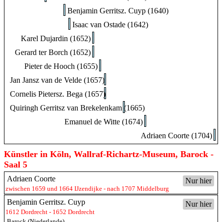
Benjamin Gerritsz. Cuyp (1640)
Isaac van Ostade (1642)
Karel Dujardin (1652)
Gerard ter Borch (1652)
Pieter de Hooch (1655)
Jan Jansz van de Velde (1657)
Cornelis Pietersz. Bega (1657)
Quiringh Gerritsz van Brekelenkam (1665)
Emanuel de Witte (1674)
Adriaen Coorte (1704)
Künstler in Köln, Wallraf-Richartz-Museum, Barock -
Saal 5
Adriaen Coorte
Nur hier
zwischen 1659 und 1664 IJzendijke - nach 1707 Middelburg
Benjamin Gerritsz. Cuyp
Nur hier
1612 Dordrecht - 1652 Dordrecht
Barock (Niederlande)