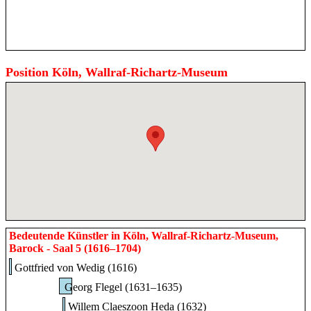
Position Köln, Wallraf-Richartz-Museum
Bedeutende Künstler in Köln, Wallraf-Richartz-Museum,
Barock - Saal 5 (1616–1704)
Gottfried von Wedig (1616)
Georg Flegel (1631–1635)
Willem Claeszoon Heda (1632)