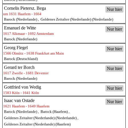
Cornelis Pietersz. Bega
Nur hier
um 1631 Haarlem - 1664
Barock (Niederlande)
,
Goldenes Zeitalter (Niederlande) (Niederlande)
Emanuel de Witte
Nur hier
1617 Alkmaar - 1692 Amsterdam
Barock (Niederlande)
Georg Flegel
Nur hier
1566 Olmütz - 1638 Frankfurt am Main
Barock (Deutschland)
Gerard ter Borch
Nur hier
1617 Zwolle - 1681 Deventer
Barock (Niederlande)
Gottfried von Wedig
Nur hier
1583 Köln - 1641 Köln
Isaac van Ostade
Nur hier
1621 Haarlem - 1649 Haarlem
Barock (Niederlande)
,
Barock (Haarlem)
,
Goldenes Zeitalter (Niederlande) (Niederlande)
,
Goldenes Zeitalter (Niederlande) (Haarlem)