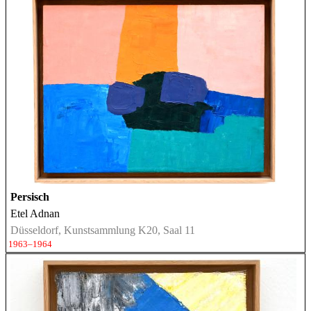
Persisch
Etel Adnan
Düsseldorf, Kunstsammlung K20, Saal 11
1963–1964