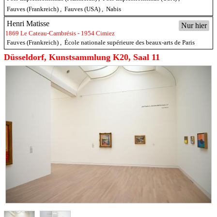
Fauves (Frankreich)
,
Fauves (USA)
,
Nabis
Henri Matisse
Nur hier
1869 Le Cateau-Cambrésis - 1954 Cimiez
Fauves (Frankreich)
,
École nationale supérieure des beaux-arts de Paris
Düsseldorf, Kunstsammlung K20, Saal 11