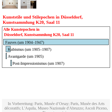
Kunststile und Stilepochen in Düsseldorf,
Kunstsammlung K20, Saal 11
Alle Kunstepochen in
Düsseldorf, Kunstsammlung K20, Saal 11
Fauves (um 1904–1947)
Kubismus (um 1905–1907)
Avantgarde (um 1905)
Post-Impressionismus (um 1907)
In Vorbereitung: Paris, Musée d’Orsay; Paris, Musée des Arts
décoratifs; L'Aquila, Museo Nazionale d'Abruzzo; Ascoli Piceno,