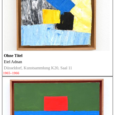
Ohne Titel
Etel Adnan
Düsseldorf, Kunstsammlung K20, Saal 11
1965–1966