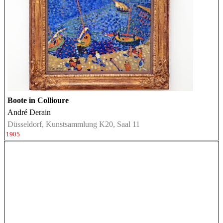
Boote in Collioure
André Derain
Düsseldorf, Kunstsammlung K20, Saal 11
1905