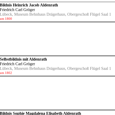
Bildnis Heinrich Jacob Aldenrath
Friedrich Carl Gröger
Lübeck, Museum Behnhaus Drägerhaus, Obergeschoß Flügel Saal 1
um 1800
Selbstbildnis mit Aldenrath
Friedrich Carl Gröger
Lübeck, Museum Behnhaus Drägerhaus, Obergeschoß Flügel Saal 1
um 1802
Bildnis Sophie Magdalena Elisabeth Aldenrath