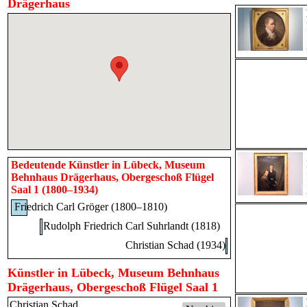
Drägerhaus
Bedeutende Künstler in Lübeck, Museum
Behnhaus Drägerhaus, Obergeschoß Flügel
Saal 1 (1800–1934)
Friedrich Carl Gröger (1800–1810)
Rudolph Friedrich Carl Suhrlandt (1818)
Christian Schad (1934)
Künstler in Lübeck, Museum Behnhaus
Drägerhaus, Obergeschoß Flügel Saal 1
Christian Schad