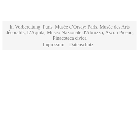
In Vorbereitung: Paris, Musée d’Orsay; Paris, Musée des Arts
décoratifs; L'Aquila, Museo Nazionale d'Abruzzo; Ascoli Piceno,
Pinacoteca civica
Impressum
Datenschutz